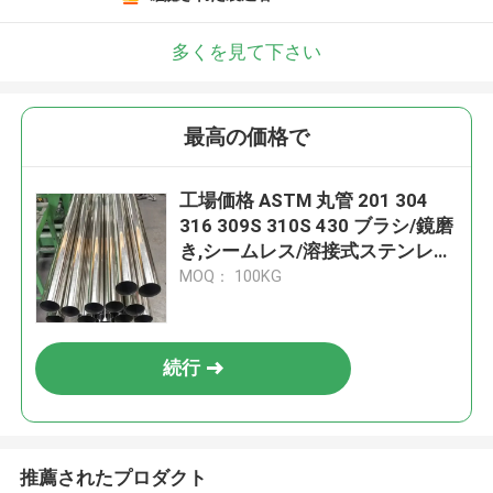
多くを見て下さい
最高の価格で
工場価格 ASTM 丸管 201 304
316 309S 310S 430 ブラシ/鏡磨
き,シームレス/溶接式ステンレス
鋼管
MOQ： 100KG
続行
推薦されたプロダクト