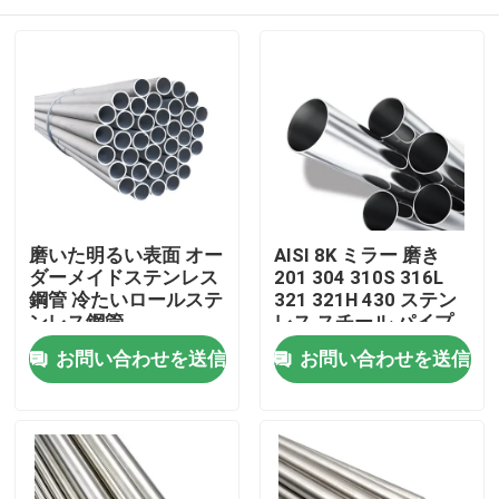
磨いた明るい表面 オー
AISI 8K ミラー 磨き
ダーメイドステンレス
201 304 310S 316L
鋼管 冷たいロールステ
321 321H 430 ステン
ンレス鋼管
レス スチール パイプ
ステンレス スチール
ホーム
お問い合わせを送信
お問い合わせを送信
パイプ
製品
ビデオ