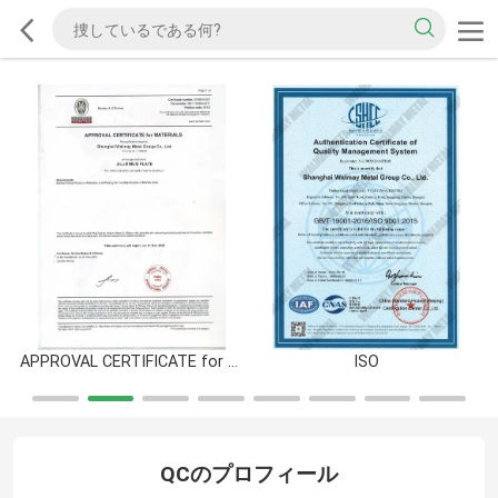
APPROVAL CERTIFICATE for MATERIALS
ISO
QCのプロフィール