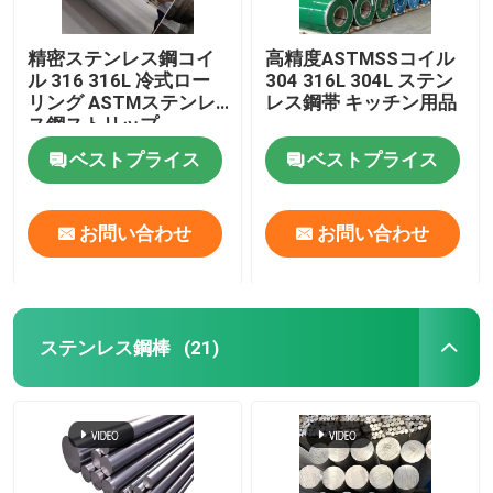
精密ステンレス鋼コイ
高精度ASTMSSコイル
ル 316 316L 冷式ロー
304 316L 304L ステン
リング ASTMステンレ
レス鋼帯 キッチン用品
ス鋼ストリップ
ベストプライス
ベストプライス
お問い合わせ
お問い合わせ
ステンレス鋼棒
(21)