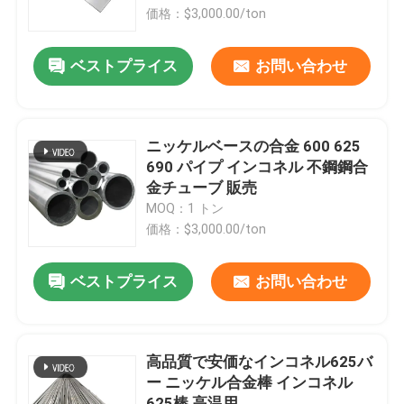
価格：$3,000.00/ton
企業情報
ベストプライス
お問い合わせ
会社案内
ニッケルベースの合金 600 625
品質管理
690 パイプ インコネル 不鋼鋼合
金チューブ 販売
MOQ：1 トン
お問い合わせ
価格：$3,000.00/ton
ニュース
ベストプライス
お問い合わせ
すべての場合
高品質で安価なインコネル625バ
ー ニッケル合金棒 インコネル
見積依頼
625棒 高温用