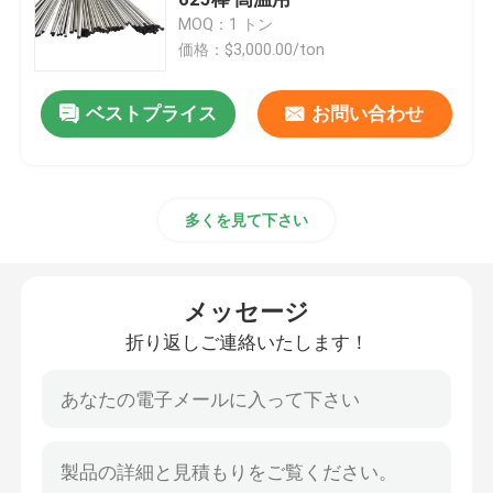
MOQ：1 トン
価格：$3,000.00/ton
ステンレス鋼板
ベストプライス
お問い合わせ
ステンレス鋼の管
ステンレス鋼のコイル
多くを見て下さい
ステンレス鋼棒
メッセージ
ステンレス鋼のプロフィール
折り返しご連絡いたします！
ニッケル合金
Hastelloyの合金