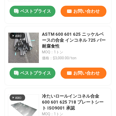
ベストプライス
お問い合わせ
ASTM 600 601 625 ニッケルベ
ースの合金 インコネル 725 バー
耐腐食性
MOQ：1トン
価格：$3,000.00/ton
ベストプライス
お問い合わせ
ホーム
冷たいロールインコネル合金
製品
600 601 625 718 プレートシー
ト ISO9001 承認
ビデオ
MOQ：1トン