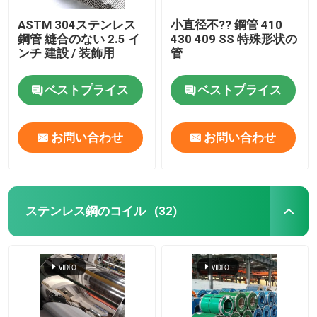
ASTM 304ステンレス
小直径不?? 鋼管 410
鋼管 縫合のない 2.5 イ
430 409 SS 特殊形状の
ンチ 建設 / 装飾用
管
ベストプライス
ベストプライス
お問い合わせ
お問い合わせ
ステンレス鋼のコイル
(32)