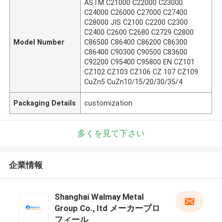
ASTM C21000 C22000 C23000
C24000 C26000 C27000 C27400
C28000 JIS C2100 C2200 C2300
C2400 C2600 C2680 C2729 C2800
Model Number
C86500 C86400 C86200 C86300
C86400 C90300 C90500 C83600
C92200 C95400 C95800 EN CZ101
CZ102 CZ103 CZ106 CZ 107 CZ109
CuZn5 CuZn10/15/20/30/35/4
Packaging Details
customization
多くを見て下さい
企業情報
Shanghai Walmay Metal
Group Co., Itd メーカープロ
フィール