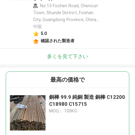
No.13 Fochen Road, Chencun
Town, Shunde District, Foshan
City, Guangdong Province, China ,
中国
5.0
確認された製造者
多くを見て下さい
最高の価格で
銅棒 99.9 純銅 製造 銅棒 C12200
C18980 C15715
MOQ： 100KG