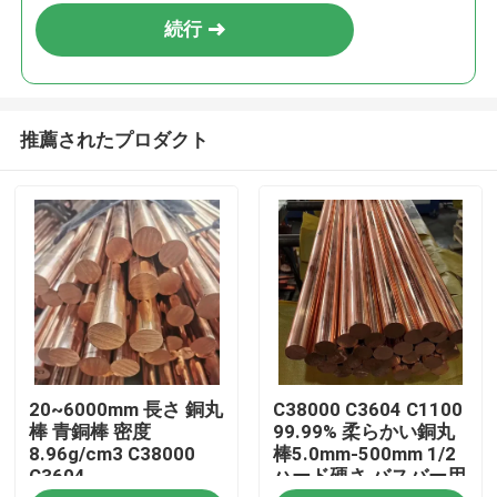
続行
推薦されたプロダクト
ホーム
20~6000mm 長さ 銅丸
C38000 C3604 C1100
製品
棒 青銅棒 密度
99.99% 柔らかい銅丸
8.96g/cm3 C38000
棒5.0mm-500mm 1/2
C3604
ハード硬さ バスバー用
ビデオ