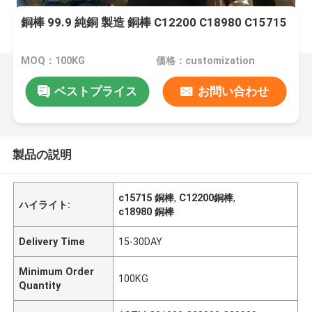
銅棒 99.9 純銅 製造 銅棒 C12200 C18980 C15715
MOQ：100KG
価格：customization
ベストプライス
お問い合わせ
製品の説明
c15715 銅棒
,
C12200銅棒
,
ハイライト:
c18980 銅棒
Delivery Time
15-30DAY
Minimum Order
100KG
Quantity