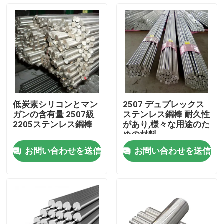
低炭素シリコンとマン
2507 デュプレックス
ガンの含有量 2507級
ステンレス鋼棒 耐久性
2205ステンレス鋼棒
があり,様々な用途のた
めの材料
お問い合わせを送信
お問い合わせを送信
ホーム
製品
ビデオ