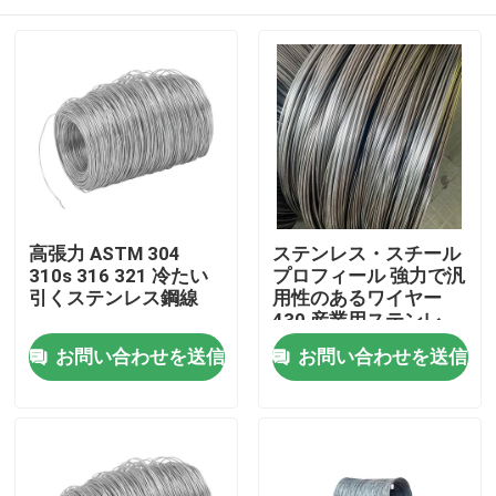
高張力 ASTM 304
ステンレス・スチール
310s 316 321 冷たい
プロフィール 強力で汎
引くステンレス鋼線
用性のあるワイヤー
430 産業用ステンレ
ス・スチール
ホーム
お問い合わせを送信
お問い合わせを送信
製品
ビデオ