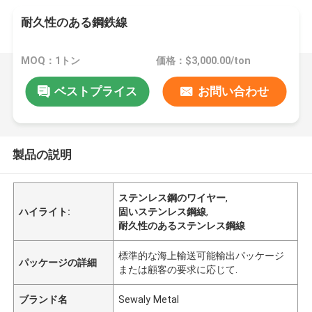
耐久性のある鋼鉄線
MOQ：1トン
価格：$3,000.00/ton
ベストプライス
お問い合わせ
製品の説明
ステンレス鋼のワイヤー
,
ハイライト:
固いステンレス鋼線
,
耐久性のあるステンレス鋼線
標準的な海上輸送可能輸出パッケージ
パッケージの詳細
または顧客の要求に応じて.
ブランド名
Sewaly Metal