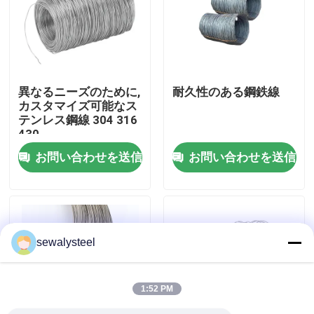
企業情報
会社案内
異なるニーズのために,
耐久性のある鋼鉄線
カスタマイズ可能なス
テンレス鋼線 304 316
品質管理
430
お問い合わせを送信
お問い合わせを送信
お問い合わせ
ニュース
sewalysteel
すべての場合
1:52 PM
見積依頼