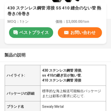
430 ステンレス鋼管 溶接 SS 410 縫合のない管 熱
巻き/冷巻き
MOQ：1トン
価格：$3,000.00/ton
ベストプライス
お問い合わせ
製品の説明
430 ステンレス鋼管 溶接
,
ハイライト:
ss 410の継ぎ目が無い管
,
410 ステンレス鋼管 溶接
標準的な海上輸送可能輸出パッケージ
パッケージの詳細
または顧客の要求に応じて.
ブランド名
Sewaly Metal