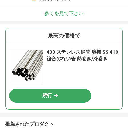
多くを見て下さい
最高の価格で
430 ステンレス鋼管 溶接 SS 410
縫合のない管 熱巻き/冷巻き
続行
推薦されたプロダクト