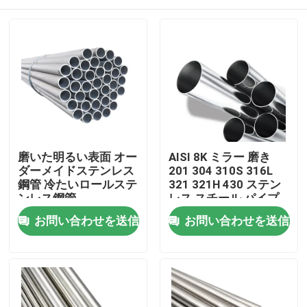
磨いた明るい表面 オー
AISI 8K ミラー 磨き
ダーメイドステンレス
201 304 310S 316L
鋼管 冷たいロールステ
321 321H 430 ステン
ンレス鋼管
レス スチール パイプ
ステンレス スチール
ホーム
お問い合わせを送信
お問い合わせを送信
パイプ
製品
ビデオ