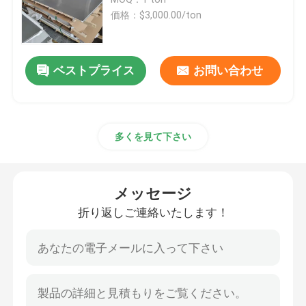
価格：$3,000.00/ton
ステンレス鋼板
ベストプライス
お問い合わせ
ステンレス鋼の管
ステンレス鋼のコイル
多くを見て下さい
ステンレス鋼棒
メッセージ
ステンレス鋼のプロフィール
折り返しご連絡いたします！
ニッケル合金
Hastelloyの合金