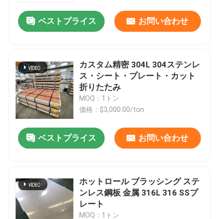
ベストプライス
お問い合わせ
カスタム精密 304L 304ステンレ
ス・シート・プレート・カット
折りたたみ
MOQ：1トン
価格：$3,000.00/ton
ベストプライス
お問い合わせ
ホーム
ホットロール ブラッシング ステ
製品
ンレス鋼板 金属 316L 316 SSプ
レート
ビデオ
MOQ：1トン