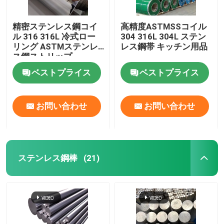
精密ステンレス鋼コイ
高精度ASTMSSコイル
ル 316 316L 冷式ロー
304 316L 304L ステン
リング ASTMステンレ
レス鋼帯 キッチン用品
ス鋼ストリップ
ベストプライス
ベストプライス
お問い合わせ
お問い合わせ
ステンレス鋼棒
(21)