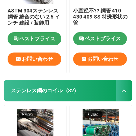
ASTM 304ステンレス
小直径不?? 鋼管 410
鋼管 縫合のない 2.5 イ
430 409 SS 特殊形状の
ンチ 建設 / 装飾用
管
ベストプライス
ベストプライス
お問い合わせ
お問い合わせ
ステンレス鋼のコイル
(32)